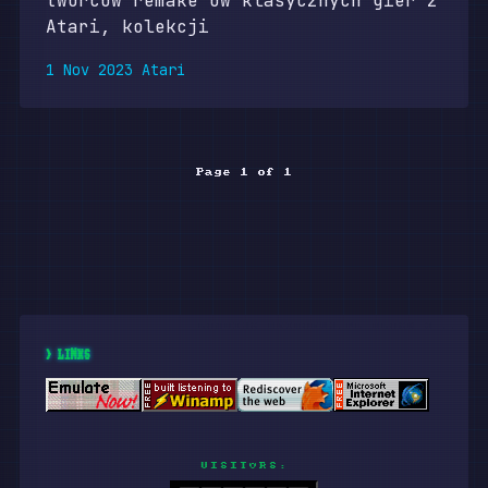
twórców remake’ów klasycznych gier z
Atari, kolekcji
1 Nov 2023
Atari
Page 1 of 1
> LINKS
VISITORS: